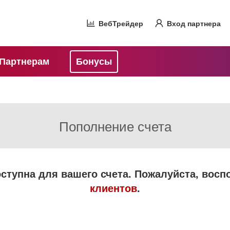
ВебТрейдер
Вход партнера
Партнерам
Бонусы
Пополнение счета
ступна для вашего счета. Пожалуйста, вос
клиентов
.