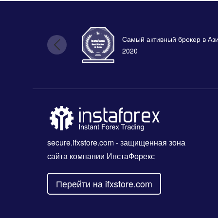
Самый активный брокер в Аз
2020
secure.ifxstore.com
- защищенная зона
сайта компании ИнстаФорекс
Перейти на ifxstore.com