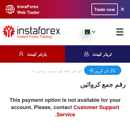
InstaForex
Trade now
Web Trader
ٹریڈر کیبنٹ
پارٹنر کیبنٹ
آپ کی تصدیق نہیں ہوئی ہے
لاگ ان کریں
رقم جمع کروائیں
This payment option is not available for your
account. Please, contact
Customer Support
.
Service