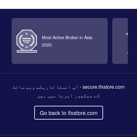
Most Active Broker in Asia
2020
- آپ انسٹا فاریکس ویب سائٹ
secure.ifxstore.com
کے سیکیور ایریا میں ہیں
Go back to ifxstore.com