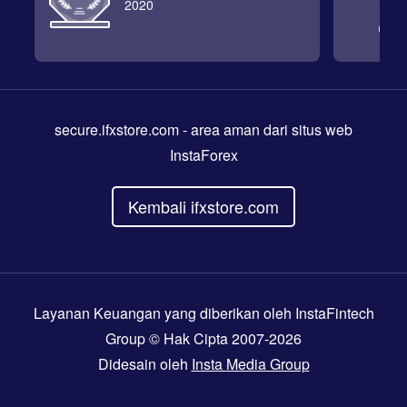
2020
secure.ifxstore.com
- area aman dari situs web
InstaForex
Kembali ifxstore.com
Layanan Keuangan yang diberikan oleh InstaFintech
Group © Hak Cipta 2007-2026
Didesain oleh
Insta Media Group