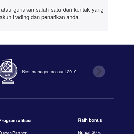
atau gunakan salah satu dari kontak yang
 akun trading dan penarikan anda.
Best managed account 2019
B
Raih bonus
Program afiliasi
Bonus 30%
Trader-Partner