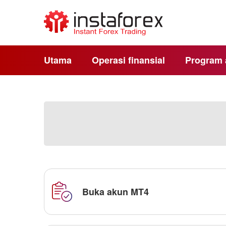
Utama
Operasi finansial
Program a
Buka akun MT4