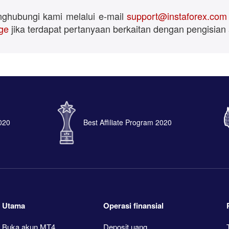
ghubungi kami melalui e-mail
support@instaforex.com
ge
jika terdapat pertanyaan berkaitan dengan pengisian
2020
Best Affiliate Program 2020
Utama
Operasi finansial
Buka akun MT4
Deposit uang